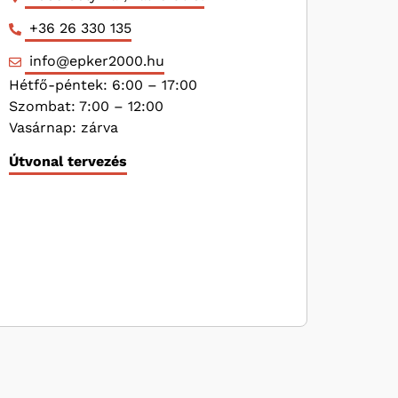
+36 26 330 135
info@epker2000.hu
Hétfő-péntek: 6:00 – 17:00
Szombat: 7:00 – 12:00
Vasárnap: zárva
Útvonal tervezés