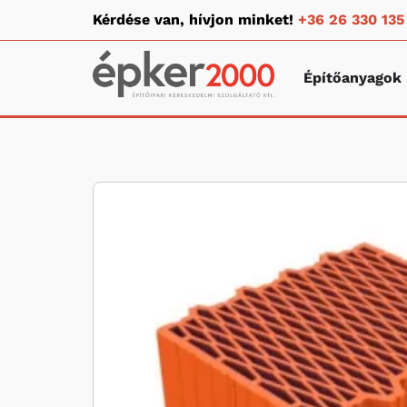
Kérdése van, hívjon minket!
+36 26 330 135
Építőanyagok