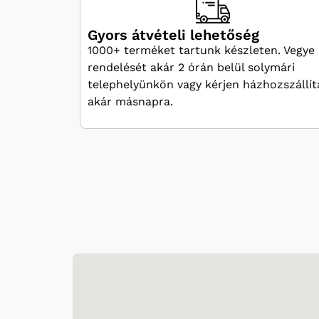
Gyors átvételi lehetőség
1000+ terméket tartunk készleten. Vegye 
rendelését akár 2 órán belül solymári
telephelyünkön vagy kérjen házhozszállít
akár másnapra.