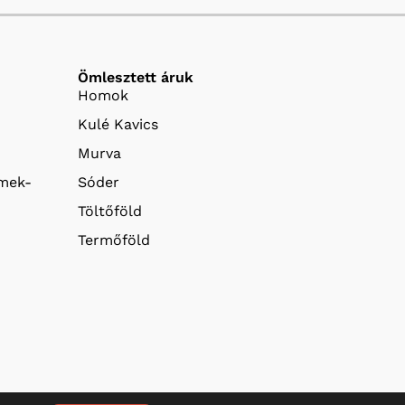
Ömlesztett áruk
Homok
Kulé Kavics
Murva
emek-
Sóder
Töltőföld
Termőföld