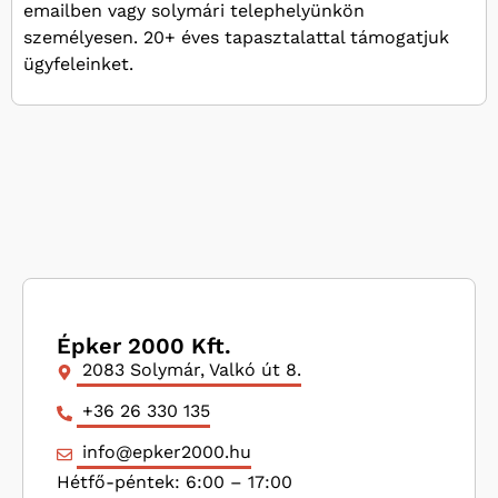
emailben vagy solymári telephelyünkön
személyesen. 20+ éves tapasztalattal támogatjuk
ügyfeleinket.
Épker 2000 Kft.
2083 Solymár, Valkó út 8.
+36 26 330 135
info@epker2000.hu
Hétfő-péntek: 6:00 – 17:00