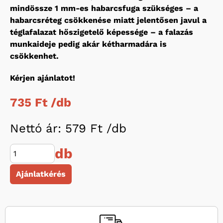
mindössze 1 mm-es habarcsfuga szükséges – a
habarcsréteg csökkenése miatt jelentősen javul a
téglafalazat hőszigetelő képessége – a falazás
munkaideje pedig akár kétharmadára is
csökkenhet.
Kérjen ajánlatot!
735 Ft /
db
Nettó ár: 579 Ft /
db
db
Ajánlatkérés