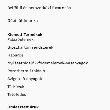
Belföldi és nemzetközi fuvarozás
Gépi földmunka
Kiemelt Termékek
Falazóelemek
Gipszkarton rendszerek
Habarcs
Nyílásáthidalók-födémelemek-vasanyagok
Porotherm áthidaló
Szigetelő anyagok
Térkövek
Tetőfedés
Ömlesztett áruk