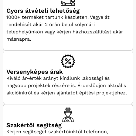
Gyors átvételi lehetőség
1000+ terméket tartunk készleten. Vegye át
rendelését akár 2 órán belül solymári
telephelyünkön vagy kérjen házhozszállítást akár
másnapra.
Versenyképes árak
Kiváló ár-érték arányt kínálunk lakossági és
nagyobb projektek részére is. Érdeklődjön aktuális
akcióinkról és kérjen ajánlatot építési projektjéhez.
Szakértői segítség
Kérjen segítséget szakértőinktől telefonon,