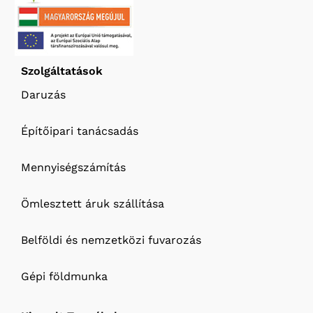
Szolgáltatások
Daruzás
Építőipari tanácsadás
Mennyiségszámítás
Ömlesztett áruk szállítása
Belföldi és nemzetközi fuvarozás
Gépi földmunka