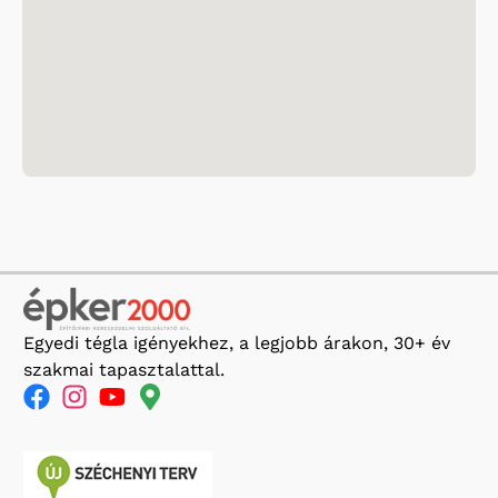
Egyedi tégla igényekhez, a legjobb árakon, 30+ év
szakmai tapasztalattal.