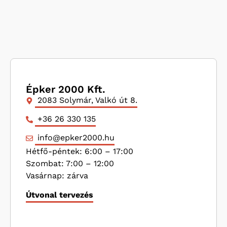
Épker 2000 Kft.
2083 Solymár, Valkó út 8.
+36 26 330 135
info@epker2000.hu
Hétfő-péntek: 6:00 – 17:00
Szombat: 7:00 – 12:00
Vasárnap: zárva
Útvonal tervezés