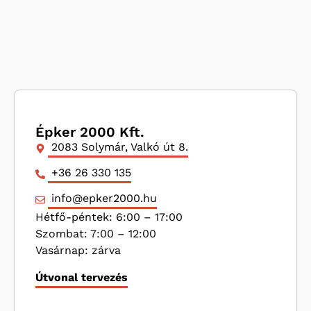
Épker 2000 Kft.
2083 Solymár, Valkó út 8.
+36 26 330 135
info@epker2000.hu
Hétfő-péntek: 6:00 – 17:00
Szombat: 7:00 – 12:00
Vasárnap: zárva
Útvonal tervezés