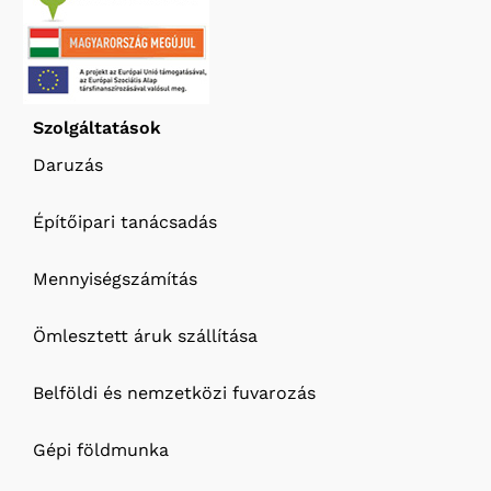
Szolgáltatások
Daruzás
Építőipari tanácsadás
Mennyiségszámítás
Ömlesztett áruk szállítása
Belföldi és nemzetközi fuvarozás
Gépi földmunka