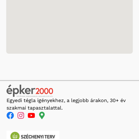
Egyedi tégla igényekhez, a legjobb árakon, 30+ év
szakmai tapasztalattal.