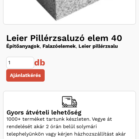
Leier Pillérzsaluzó elem 40
Építőanyagok
,
Falazóelemek
,
Leier pillérzsalu
db
Ajánlatkérés
Gyors átvételi lehetőség
1000+ terméket tartunk készleten. Vegye át
rendelését akár 2 órán belül solymári
telephelyünkön vagy kérjen házhozszállítást akár