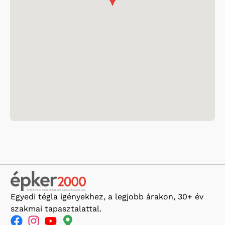
Egyedi tégla igényekhez, a legjobb árakon, 30+ év
szakmai tapasztalattal.