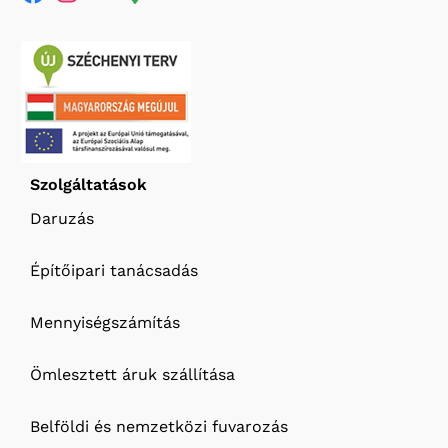
Szolgáltatások
Daruzás
Építőipari tanácsadás
Mennyiségszámítás
Ömlesztett áruk szállítása
Belföldi és nemzetközi fuvarozás