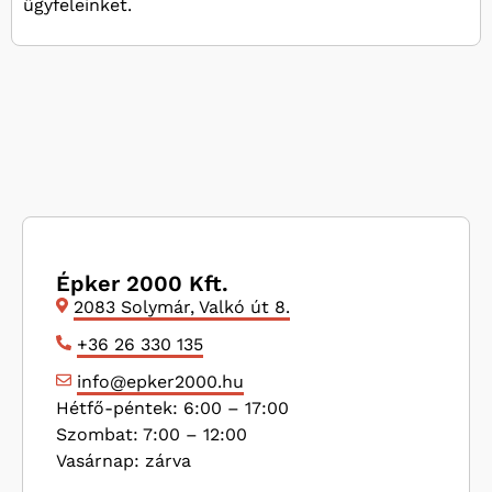
ügyfeleinket.
Épker 2000 Kft.
2083 Solymár, Valkó út 8.
+36 26 330 135
info@epker2000.hu
Hétfő-péntek: 6:00 – 17:00
Szombat: 7:00 – 12:00
Vasárnap: zárva