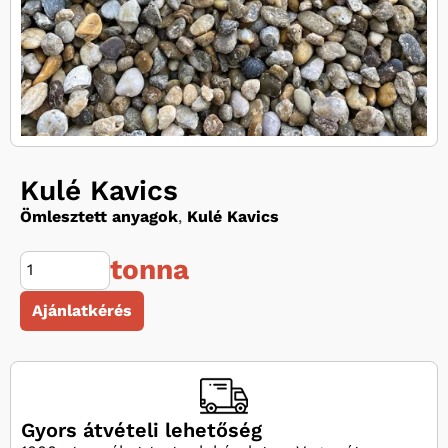
Kulé Kavics
Ömlesztett anyagok
,
Kulé Kavics
tonna
Ajánlatkérés
Gyors átvételi lehetőség