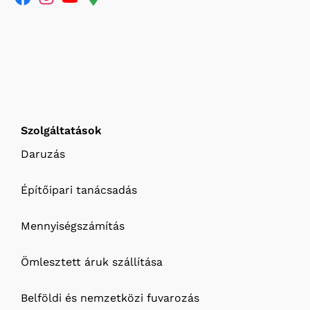
Szolgáltatások
Daruzás
Építőipari tanácsadás
Mennyiségszámítás
Ömlesztett áruk szállítása
Belföldi és nemzetközi fuvarozás