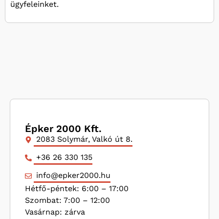
ügyfeleinket.
Épker 2000 Kft.
2083 Solymár, Valkó út 8.
+36 26 330 135
info@epker2000.hu
Hétfő-péntek: 6:00 – 17:00
Szombat: 7:00 – 12:00
Vasárnap: zárva