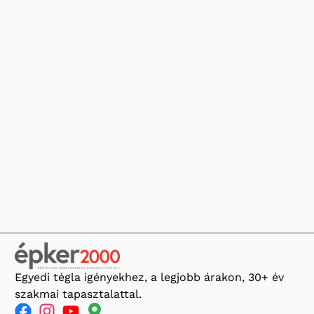
Egyedi tégla igényekhez, a legjobb árakon, 30+ év
szakmai tapasztalattal.