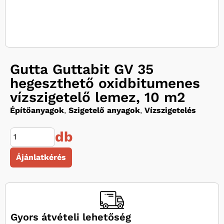
Gutta Guttabit GV 35
hegeszthető oxidbitumenes
vízszigetelő lemez, 10 m2
Építőanyagok
,
Szigetelő anyagok
,
Vízszigetelés
db
Ájánlatkérés
Gyors átvételi lehetőség