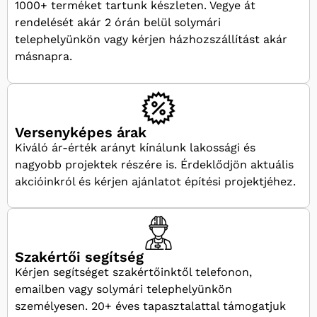
1000+ terméket tartunk készleten. Vegye át
rendelését akár 2 órán belül solymári
telephelyünkön vagy kérjen házhozszállítást akár
másnapra.
Versenyképes árak
Kiváló ár-érték arányt kínálunk lakossági és
nagyobb projektek részére is. Érdeklődjön aktuális
akcióinkról és kérjen ajánlatot építési projektjéhez.
Szakértői segítség
Kérjen segítséget szakértőinktől telefonon,
emailben vagy solymári telephelyünkön
személyesen. 20+ éves tapasztalattal támogatjuk