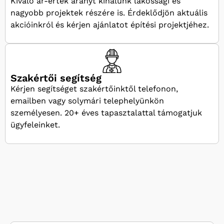
Kiváló ár-érték arányt kínálunk lakossági és
nagyobb projektek részére is. Érdeklődjön aktuális
akcióinkról és kérjen ajánlatot építési projektjéhez.
Szakértői segítség
Kérjen segítséget szakértőinktől telefonon,
emailben vagy solymári telephelyünkön
személyesen. 20+ éves tapasztalattal támogatjuk
ügyfeleinket.