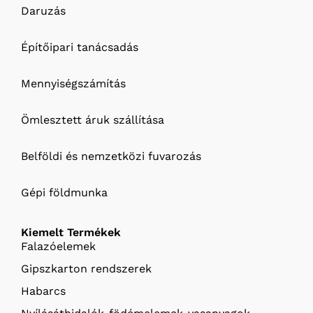
Daruzás
Építőipari tanácsadás
Mennyiségszámítás
Ömlesztett áruk szállítása
Belföldi és nemzetközi fuvarozás
Gépi földmunka
Kiemelt Termékek
Falazóelemek
Gipszkarton rendszerek
Habarcs