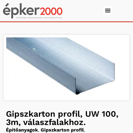
Gipszkarton profil, UW 100,
3m, válaszfalakhoz.
Építőanyagok
,
Gipszkarton profil
,