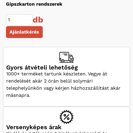
Gipszkarton rendszerek
db
Ajánlatkérés
Gyors átvételi lehetőség
1000+ terméket tartunk készleten. Vegye át
rendelését akár 2 órán belül solymári
telephelyünkön vagy kérjen házhozszállítást akár
másnapra.
Versenyképes árak