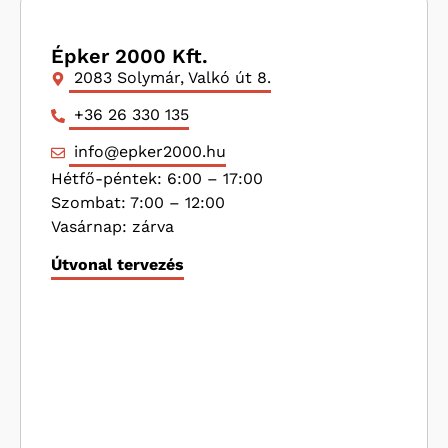
Épker 2000 Kft.
2083 Solymár, Valkó út 8.
+36 26 330 135
info@epker2000.hu
Hétfő-péntek: 6:00 – 17:00
Szombat: 7:00 – 12:00
Vasárnap: zárva
Útvonal tervezés