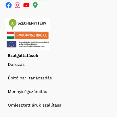
Szolgáltatások
Daruzás
Építőipari tanácsadás
Mennyiségszámítás
Ömlesztett áruk szállítása