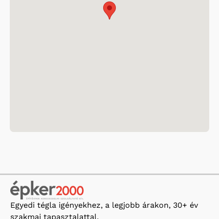
Egyedi tégla igényekhez, a legjobb árakon, 30+ év
szakmai tapasztalattal.