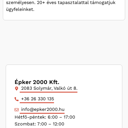
személyesen. 20+ éves tapasztalattal támogatjuk
ügyfeleinket.
Épker 2000 Kft.
2083 Solymár, Valkó út 8.
+36 26 330 135
info@epker2000.hu
Hétfő-péntek: 6:00 – 17:00
Szombat: 7:00 – 12:00