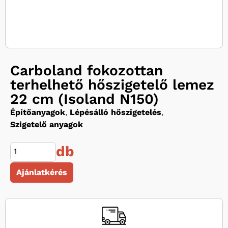
Carboland fokozottan
terhelhető hőszigetelő lemez
22 cm (Isoland N150)
Építőanyagok
,
Lépésálló hőszigetelés
,
Szigetelő anyagok
db
Ajánlatkérés