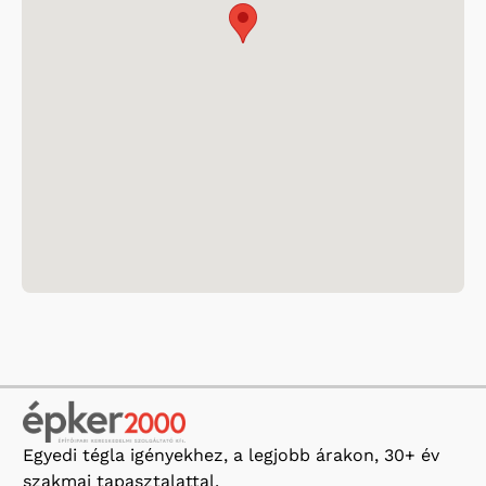
Egyedi tégla igényekhez, a legjobb árakon, 30+ év
szakmai tapasztalattal.