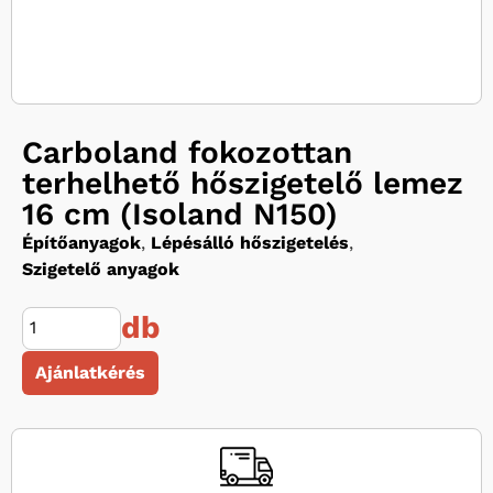
Carboland fokozottan
terhelhető hőszigetelő lemez
16 cm (Isoland N150)
Építőanyagok
,
Lépésálló hőszigetelés
,
Szigetelő anyagok
db
Ajánlatkérés