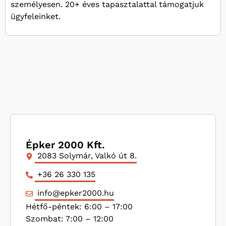
személyesen. 20+ éves tapasztalattal támogatjuk
ügyfeleinket.
Épker 2000 Kft.
2083 Solymár, Valkó út 8.
+36 26 330 135
info@epker2000.hu
Hétfő-péntek: 6:00 – 17:00
Szombat: 7:00 – 12:00