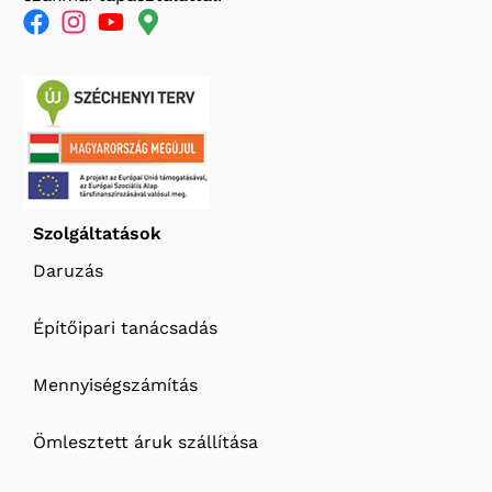
Szolgáltatások
Daruzás
Építőipari tanácsadás
Mennyiségszámítás
Ömlesztett áruk szállítása