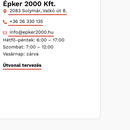
Épker 2000 Kft.
2083 Solymár, Valkó út 8.
+36 26 330 135
info@epker2000.hu
Hétfő-péntek: 6:00 – 17:00
Szombat: 7:00 – 12:00
Vasárnap: zárva
Útvonal tervezés