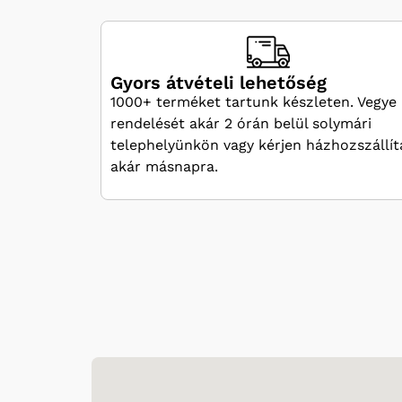
Gyors átvételi lehetőség
1000+ terméket tartunk készleten. Vegye 
rendelését akár 2 órán belül solymári
telephelyünkön vagy kérjen házhozszállít
akár másnapra.