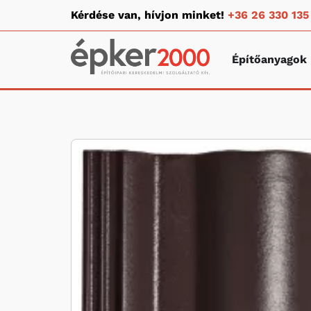
Kérdése van, hívjon minket!
+36 26 330 135
Építőanyagok