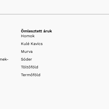
Ömlesztett áruk
Homok
Kulé Kavics
Murva
emek-
Sóder
Töltőföld
Termőföld