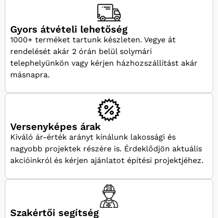
Gyors átvételi lehetőség
1000+ terméket tartunk készleten. Vegye át
rendelését akár 2 órán belül solymári
telephelyünkön vagy kérjen házhozszállítást akár
másnapra.
Versenyképes árak
Kiváló ár-érték arányt kínálunk lakossági és
nagyobb projektek részére is. Érdeklődjön aktuális
akcióinkról és kérjen ajánlatot építési projektjéhez.
Szakértői segítség