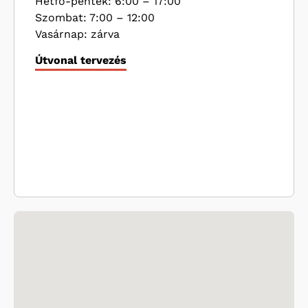
Hétfő-péntek: 6:00 – 17:00
Szombat: 7:00 – 12:00
Vasárnap: zárva
Útvonal tervezés