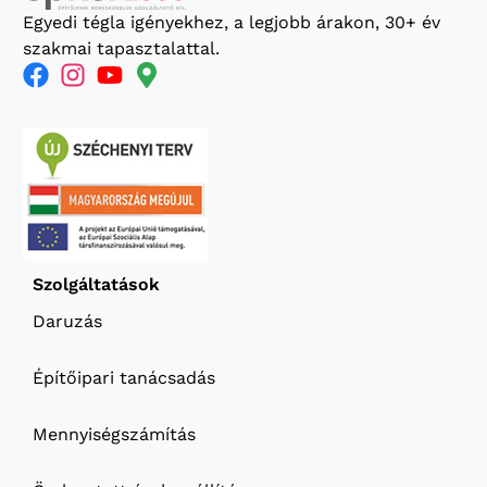
Egyedi tégla igényekhez, a legjobb árakon, 30+ év
szakmai tapasztalattal.
Szolgáltatások
Daruzás
Építőipari tanácsadás
Mennyiségszámítás