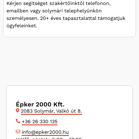
Kérjen segítséget szakértőinktől telefonon,
emailben vagy solymári telephelyünkön
személyesen. 20+ éves tapasztalattal támogatjuk
ügyfeleinket.
Épker 2000 Kft.
2083 Solymár, Valkó út 8.
+36 26 330 135
info@epker2000.hu