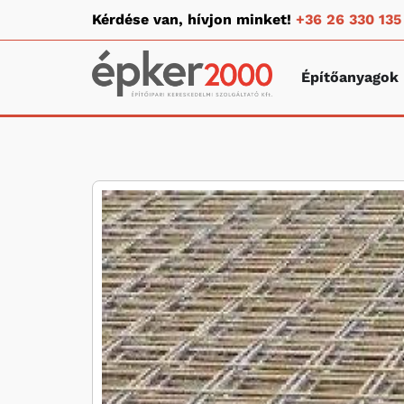
Kérdése van, hívjon minket!
+36 26 330 135
Építőanyagok