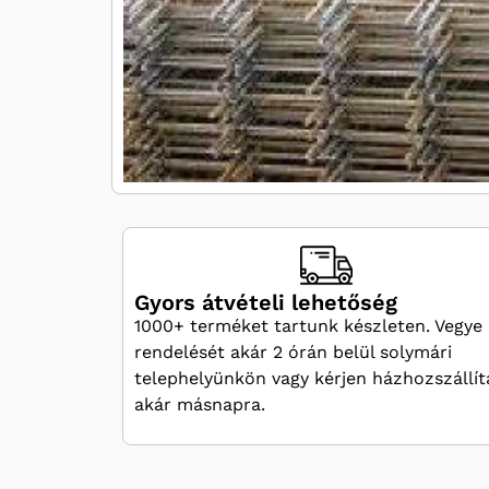
Gyors átvételi lehetőség
1000+ terméket tartunk készleten. Vegye 
rendelését akár 2 órán belül solymári
telephelyünkön vagy kérjen házhozszállít
akár másnapra.