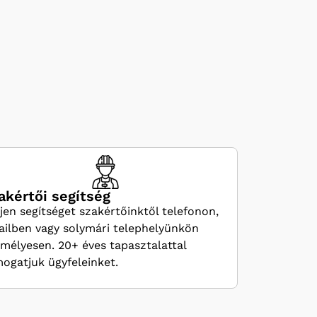
akértői segítség
jen segítséget szakértőinktől telefonon,
ilben vagy solymári telephelyünkön
mélyesen. 20+ éves tapasztalattal
ogatjuk ügyfeleinket.