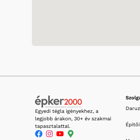
Szolg
Daruz
Egyedi tégla igényekhez, a
legjobb árakon, 30+ év szakmai
Építő
tapasztalattal.