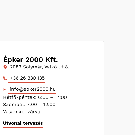
Épker 2000 Kft.
2083 Solymár, Valkó út 8.
+36 26 330 135
info@epker2000.hu
Hétfő-péntek: 6:00 – 17:00
Szombat: 7:00 – 12:00
Vasárnap: zárva
Útvonal tervezés