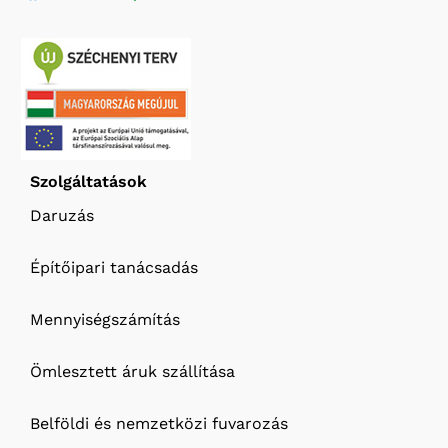
Szolgáltatások
Daruzás
Építőipari tanácsadás
Mennyiségszámítás
Ömlesztett áruk szállítása
Belföldi és nemzetközi fuvarozás