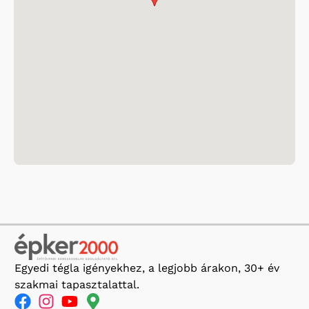
Egyedi tégla igényekhez, a legjobb árakon, 30+ év
szakmai tapasztalattal.