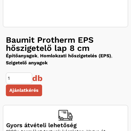
Baumit Protherm EPS
hőszigetelő lap 8 cm
Építőanyagok
,
Homlokzati hőszigetelés (EPS)
,
Szigetelő anyagok
db
Ajánlatkérés
Gyors átvételi lehetőség