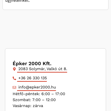
ügyfeleinket.
Épker 2000 Kft.
2083 Solymár, Valkó út 8.
+36 26 330 135
info@epker2000.hu
Hétfő-péntek: 6:00 – 17:00
Szombat: 7:00 – 12:00
Vasárnap: zárva