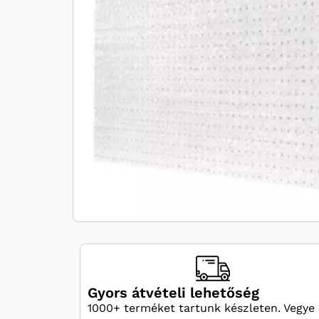
Gyors átvételi lehetőség
1000+ terméket tartunk készleten. Vegye 