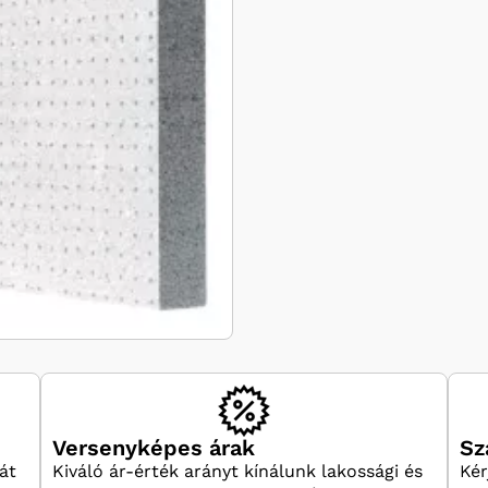
Versenyképes árak
Sz
át
Kiváló ár-érték arányt kínálunk lakossági és
Kér