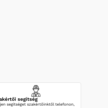
akértői segítség
jen segítséget szakértőinktől telefonon,