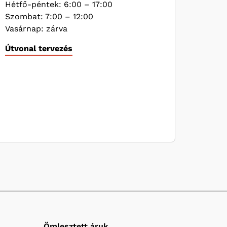
Hétfő-péntek: 6:00 – 17:00
Szombat: 7:00 – 12:00
Vasárnap: zárva
Útvonal tervezés
Ömlesztett áruk