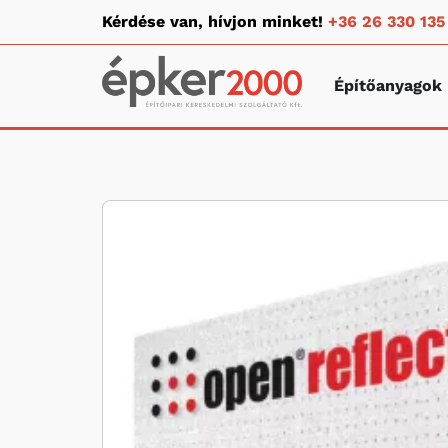
Kérdése van, hívjon minket!
+36 26 330 135
Építőanyagok