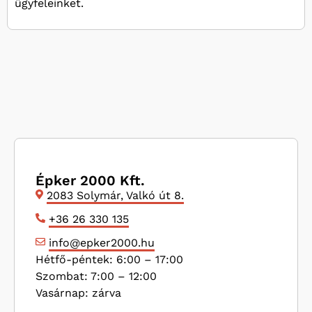
ügyfeleinket.
Épker 2000 Kft.
2083 Solymár, Valkó út 8.
+36 26 330 135
info@epker2000.hu
Hétfő-péntek: 6:00 – 17:00
Szombat: 7:00 – 12:00
Vasárnap: zárva