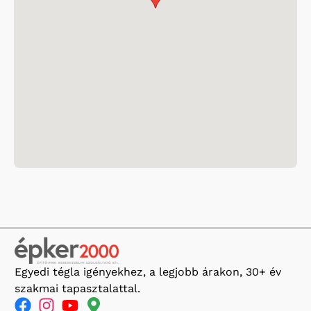
Egyedi tégla igényekhez, a legjobb árakon, 30+ év
szakmai tapasztalattal.