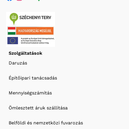
Szolgáltatások
Daruzás
Építőipari tanácsadás
Mennyiségszámítás
Ömlesztett áruk szállítása
Belföldi és nemzetközi fuvarozás