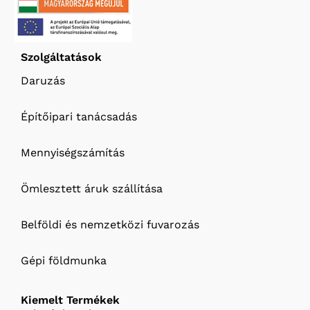
Szolgáltatások
Daruzás
Építőipari tanácsadás
Mennyiségszámítás
Ömlesztett áruk szállítása
Belföldi és nemzetközi fuvarozás
Gépi földmunka
Kiemelt Termékek