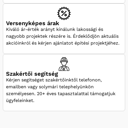
Versenyképes árak
Kiváló ár-érték arányt kínálunk lakossági és
nagyobb projektek részére is. Érdeklődjön aktuális
akcióinkról és kérjen ajánlatot építési projektjéhez.
Szakértői segítség
Kérjen segítséget szakértőinktől telefonon,
emailben vagy solymári telephelyünkön
személyesen. 20+ éves tapasztalattal támogatjuk
ügyfeleinket.