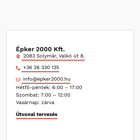
Épker 2000 Kft.
2083 Solymár, Valkó út 8.
+36 26 330 135
info@epker2000.hu
Hétfő-péntek: 6:00 – 17:00
Szombat: 7:00 – 12:00
Vasárnap: zárva
Útvonal tervezés