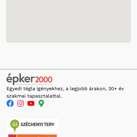
Egyedi tégla igényekhez, a legjobb árakon, 30+ év
szakmai tapasztalattal.