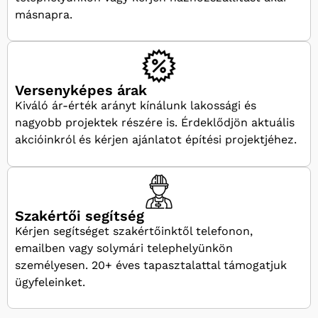
másnapra.
Versenyképes árak
Kiváló ár-érték arányt kínálunk lakossági és
nagyobb projektek részére is. Érdeklődjön aktuális
akcióinkról és kérjen ajánlatot építési projektjéhez.
Szakértői segítség
Kérjen segítséget szakértőinktől telefonon,
emailben vagy solymári telephelyünkön
személyesen. 20+ éves tapasztalattal támogatjuk
ügyfeleinket.