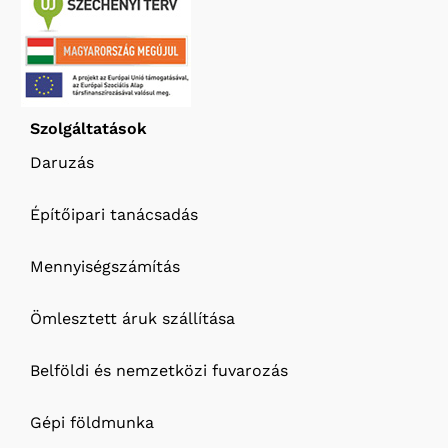
Szolgáltatások
Daruzás
Építőipari tanácsadás
Mennyiségszámítás
Ömlesztett áruk szállítása
Belföldi és nemzetközi fuvarozás
Gépi földmunka