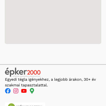
Egyedi tégla igényekhez, a legjobb árakon, 30+ év
szakmai tapasztalattal.