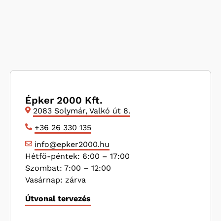
Épker 2000 Kft.
2083 Solymár, Valkó út 8.
+36 26 330 135
info@epker2000.hu
Hétfő-péntek: 6:00 – 17:00
Szombat: 7:00 – 12:00
Vasárnap: zárva
Útvonal tervezés