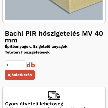
Bachl PIR hőszigetelés MV 40
mm
Építőanyagok
,
Szigetelő anyagok
,
Tetőtéri hőszigetelések
db
Ajánlatkérés
Gyors átvételi lehetőség