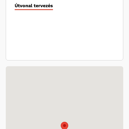
Útvonal tervezés