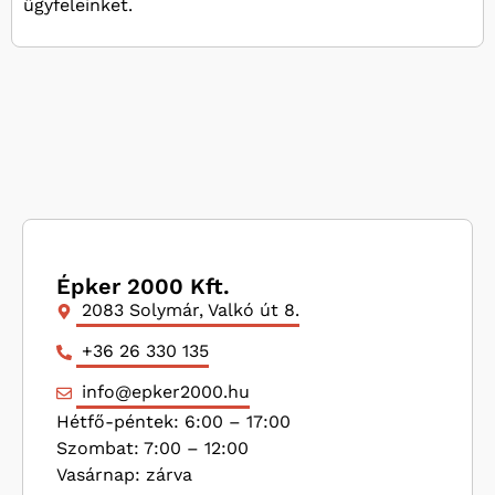
ügyfeleinket.
Épker 2000 Kft.
2083 Solymár, Valkó út 8.
+36 26 330 135
info@epker2000.hu
Hétfő-péntek: 6:00 – 17:00
Szombat: 7:00 – 12:00
Vasárnap: zárva