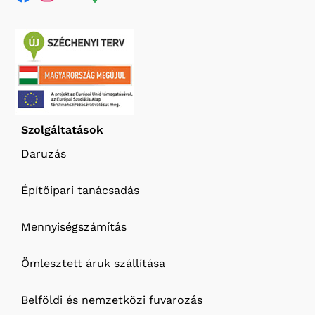
Szolgáltatások
Daruzás
Építőipari tanácsadás
Mennyiségszámítás
Ömlesztett áruk szállítása
Belföldi és nemzetközi fuvarozás