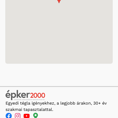
Egyedi tégla igényekhez, a legjobb árakon, 30+ év
szakmai tapasztalattal.