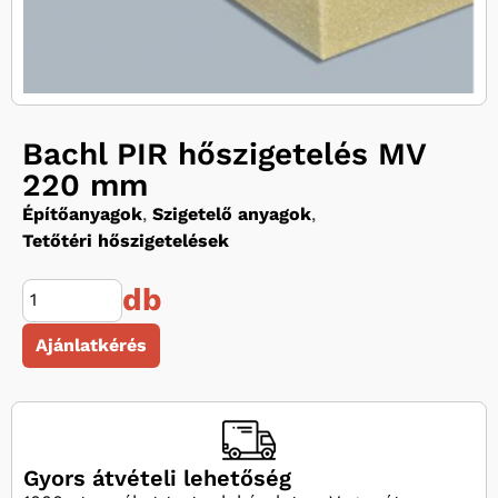
Bachl PIR hőszigetelés MV
220 mm
Építőanyagok
,
Szigetelő anyagok
,
Tetőtéri hőszigetelések
db
Ajánlatkérés
Gyors átvételi lehetőség