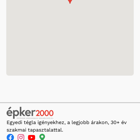
Egyedi tégla igényekhez, a legjobb árakon, 30+ év
szakmai tapasztalattal.