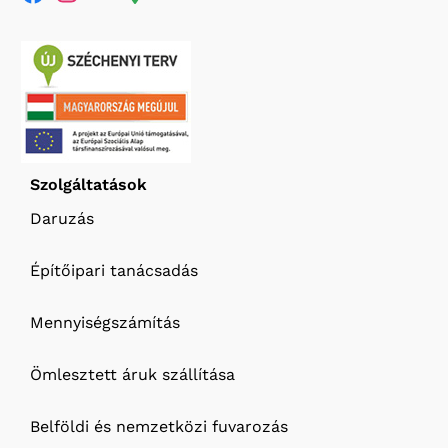
Szolgáltatások
Daruzás
Építőipari tanácsadás
Mennyiségszámítás
Ömlesztett áruk szállítása
Belföldi és nemzetközi fuvarozás