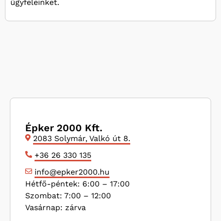
ügyfeleinket.
Épker 2000 Kft.
2083 Solymár, Valkó út 8.
+36 26 330 135
info@epker2000.hu
Hétfő-péntek: 6:00 – 17:00
Szombat: 7:00 – 12:00
Vasárnap: zárva