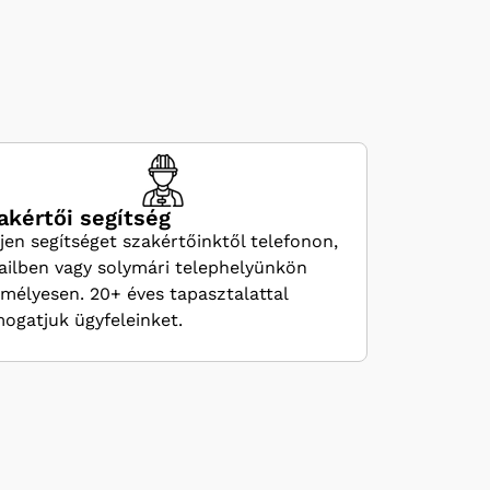
akértői segítség
jen segítséget szakértőinktől telefonon,
ilben vagy solymári telephelyünkön
mélyesen. 20+ éves tapasztalattal
ogatjuk ügyfeleinket.