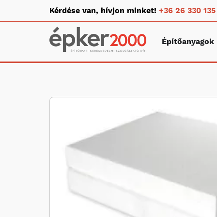
Kérdése van, hívjon minket!
+36 26 330 135
Építőanyagok