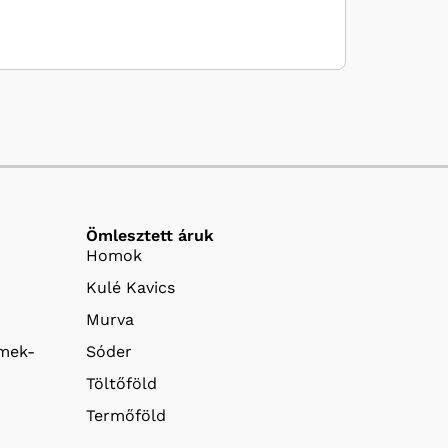
Ömlesztett áruk
Homok
Kulé Kavics
Murva
emek-
Sóder
Töltőföld
Termőföld