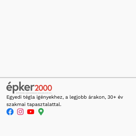
Egyedi tégla igényekhez, a legjobb árakon, 30+ év
szakmai tapasztalattal.