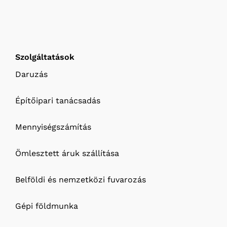
Szolgáltatások
Daruzás
Építőipari tanácsadás
Mennyiségszámítás
Ömlesztett áruk szállítása
Belföldi és nemzetközi fuvarozás
Gépi földmunka