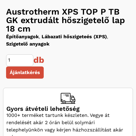
Austrotherm XPS TOP P TB
GK extrudált hőszigetelő lap
18 cm
Építőanyagok
,
Lábazati hőszigeteés (XPS)
,
Szigetelő anyagok
db
Ájánlatkérés
Gyors átvételi lehetőség
1000+ terméket tartunk készleten. Vegye át
rendelését akár 2 órán belül solymári
telephelyünkön vagy kérjen házhozszállítást akár