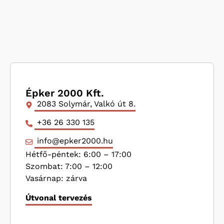
Épker 2000 Kft.
2083 Solymár, Valkó út 8.
+36 26 330 135
info@epker2000.hu
Hétfő-péntek: 6:00 – 17:00
Szombat: 7:00 – 12:00
Vasárnap: zárva
Útvonal tervezés