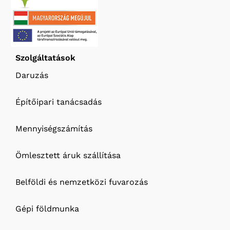
Szolgáltatások
Daruzás
Építőipari tanácsadás
Mennyiségszámítás
Ömlesztett áruk szállítása
Belföldi és nemzetközi fuvarozás
Gépi földmunka