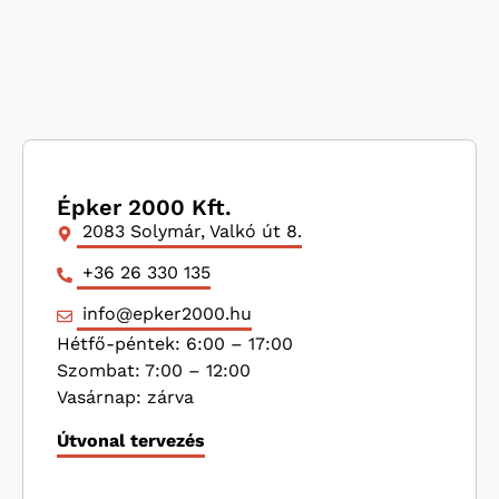
Épker 2000 Kft.
2083 Solymár, Valkó út 8.
+36 26 330 135
info@epker2000.hu
Hétfő-péntek: 6:00 – 17:00
Szombat: 7:00 – 12:00
Vasárnap: zárva
Útvonal tervezés