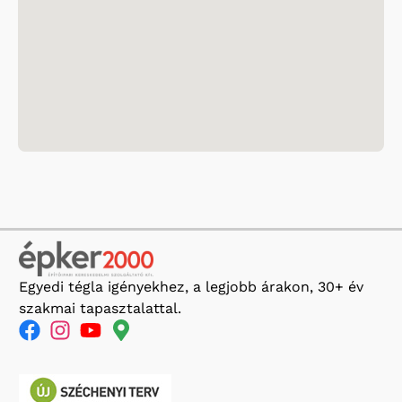
Egyedi tégla igényekhez, a legjobb árakon, 30+ év
szakmai tapasztalattal.