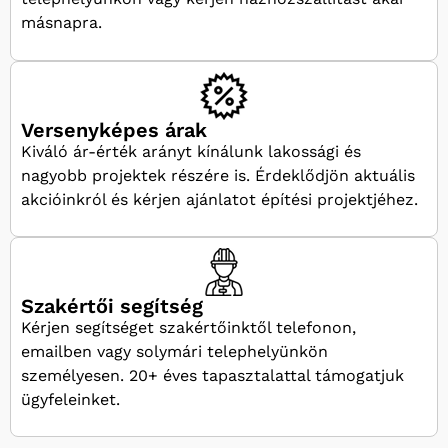
másnapra.
Versenyképes árak
Kiváló ár-érték arányt kínálunk lakossági és
nagyobb projektek részére is. Érdeklődjön aktuális
akcióinkról és kérjen ajánlatot építési projektjéhez.
Szakértői segítség
Kérjen segítséget szakértőinktől telefonon,
emailben vagy solymári telephelyünkön
személyesen. 20+ éves tapasztalattal támogatjuk
ügyfeleinket.