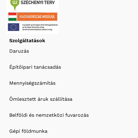
Szolgáltatások
Daruzás
Építőipari tanácsadás
Mennyiségszámítás
Ömlesztett áruk szállítása
Belföldi és nemzetközi fuvarozás
Gépi földmunka