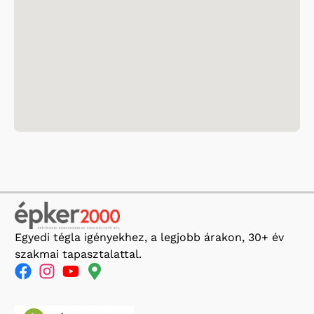
Egyedi tégla igényekhez, a legjobb árakon, 30+ év
szakmai tapasztalattal.