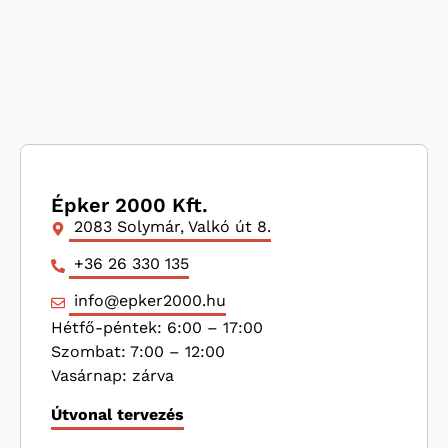
Épker 2000 Kft.
2083 Solymár, Valkó út 8.
+36 26 330 135
info@epker2000.hu
Hétfő-péntek: 6:00 – 17:00
Szombat: 7:00 – 12:00
Vasárnap: zárva
Útvonal tervezés