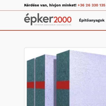
Kérdése van, hívjon minket!
+36 26 330 135
Építőanyagok