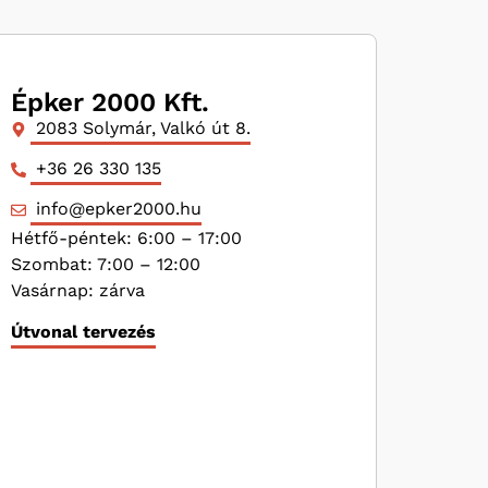
Épker 2000 Kft.
2083 Solymár, Valkó út 8.
+36 26 330 135
info@epker2000.hu
Hétfő-péntek: 6:00 – 17:00
Szombat: 7:00 – 12:00
Vasárnap: zárva
Útvonal tervezés