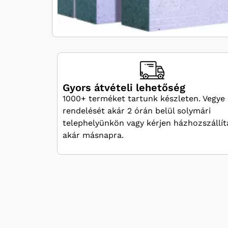
Gyors átvételi lehetőség
1000+ terméket tartunk készleten. Vegye 
rendelését akár 2 órán belül solymári
telephelyünkön vagy kérjen házhozszállít
akár másnapra.