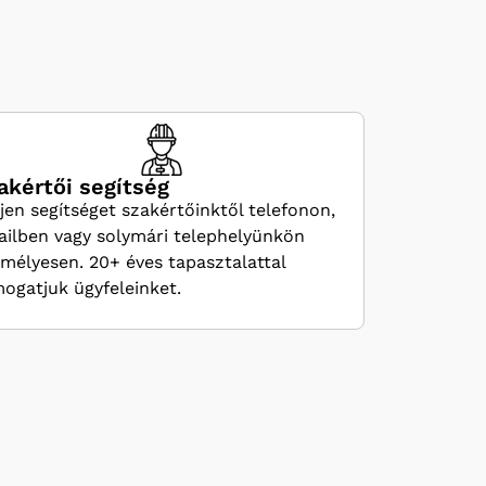
akértői segítség
jen segítséget szakértőinktől telefonon,
ilben vagy solymári telephelyünkön
mélyesen. 20+ éves tapasztalattal
ogatjuk ügyfeleinket.