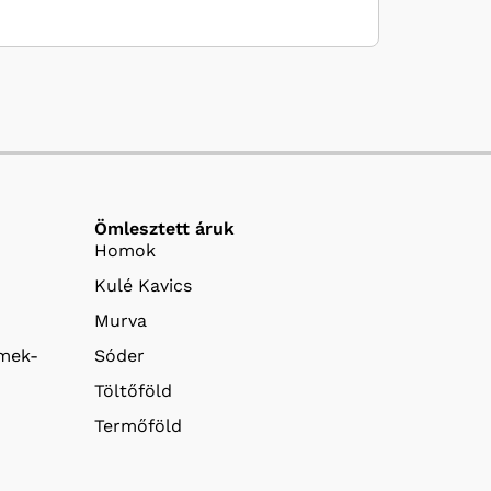
Ömlesztett áruk
Homok
Kulé Kavics
Murva
emek-
Sóder
Töltőföld
Termőföld