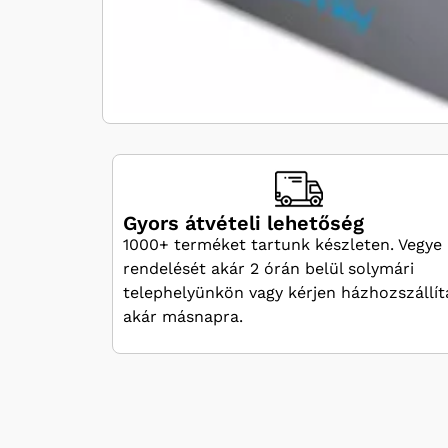
Gyors átvételi lehetőség
1000+ terméket tartunk készleten. Vegye 
rendelését akár 2 órán belül solymári
telephelyünkön vagy kérjen házhozszállít
akár másnapra.