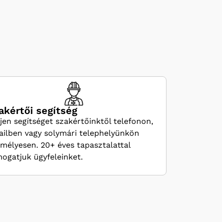
akértői segítség
jen segítséget szakértőinktől telefonon,
ilben vagy solymári telephelyünkön
mélyesen. 20+ éves tapasztalattal
ogatjuk ügyfeleinket.