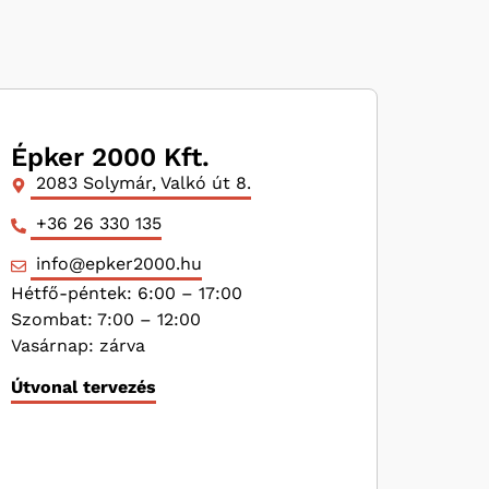
Épker 2000 Kft.
2083 Solymár, Valkó út 8.
+36 26 330 135
info@epker2000.hu
Hétfő-péntek: 6:00 – 17:00
Szombat: 7:00 – 12:00
Vasárnap: zárva
Útvonal tervezés