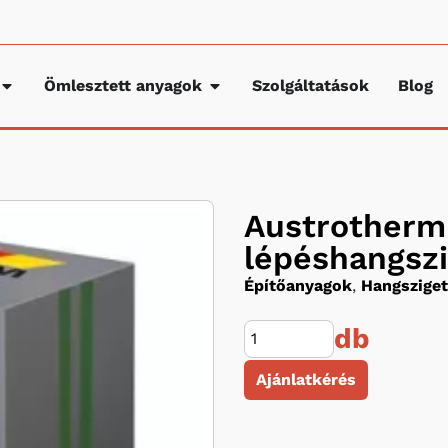
Ömlesztett anyagok
Szolgáltatások
Blog
Austrotherm
lépéshangszi
Építőanyagok
,
Hangsziget
db
Ajánlatkérés