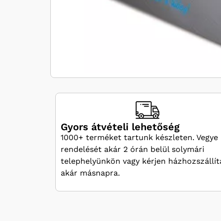
Gyors átvételi lehetőség
1000+ terméket tartunk készleten. Vegye 
rendelését akár 2 órán belül solymári
telephelyünkön vagy kérjen házhozszállít
akár másnapra.