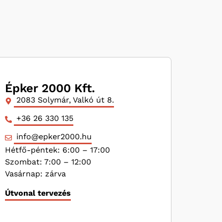
Épker 2000 Kft.
2083 Solymár, Valkó út 8.
+36 26 330 135
info@epker2000.hu
Hétfő-péntek: 6:00 – 17:00
Szombat: 7:00 – 12:00
Vasárnap: zárva
Útvonal tervezés