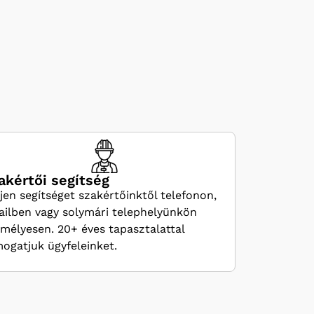
akértői segítség
jen segítséget szakértőinktől telefonon,
ilben vagy solymári telephelyünkön
mélyesen. 20+ éves tapasztalattal
ogatjuk ügyfeleinket.