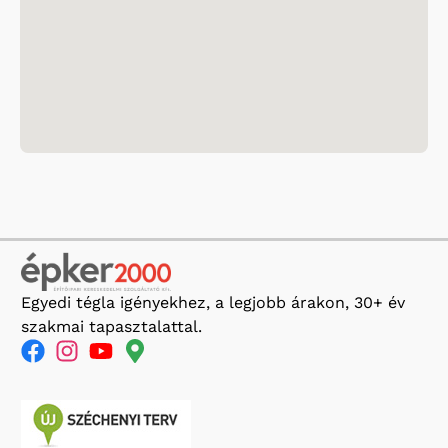
Egyedi tégla igényekhez, a legjobb árakon, 30+ év
szakmai tapasztalattal.