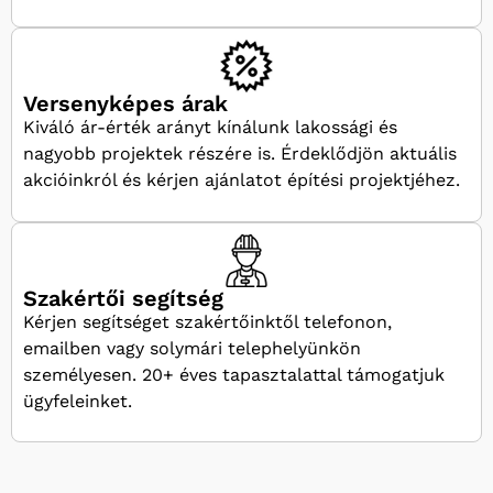
Versenyképes árak
Kiváló ár-érték arányt kínálunk lakossági és
nagyobb projektek részére is. Érdeklődjön aktuális
akcióinkról és kérjen ajánlatot építési projektjéhez.
Szakértői segítség
Kérjen segítséget szakértőinktől telefonon,
emailben vagy solymári telephelyünkön
személyesen. 20+ éves tapasztalattal támogatjuk
ügyfeleinket.