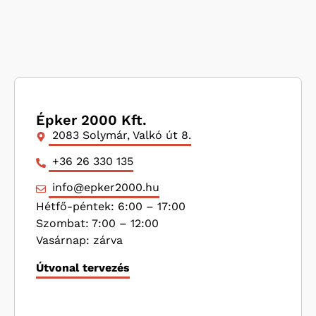
Épker 2000 Kft.
2083 Solymár, Valkó út 8.
+36 26 330 135
info@epker2000.hu
Hétfő-péntek: 6:00 – 17:00
Szombat: 7:00 – 12:00
Vasárnap: zárva
Útvonal tervezés