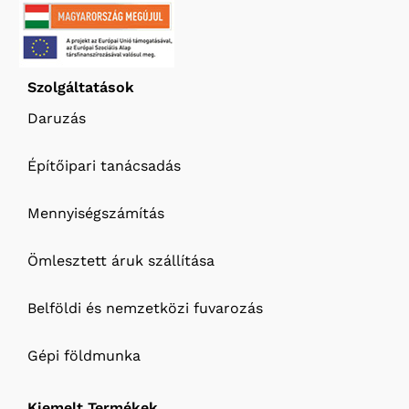
Szolgáltatások
Daruzás
Építőipari tanácsadás
Mennyiségszámítás
Ömlesztett áruk szállítása
Belföldi és nemzetközi fuvarozás
Gépi földmunka
Kiemelt Termékek