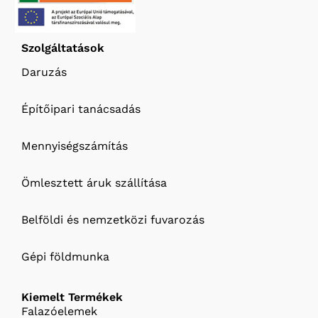
Szolgáltatások
Daruzás
Építőipari tanácsadás
Mennyiségszámítás
Ömlesztett áruk szállítása
Belföldi és nemzetközi fuvarozás
Gépi földmunka
Kiemelt Termékek
Falazóelemek