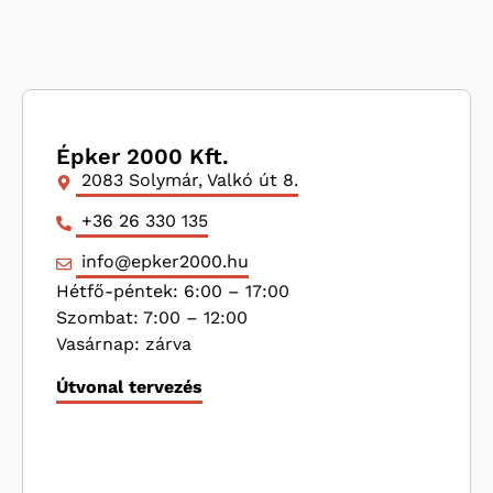
Épker 2000 Kft.
2083 Solymár, Valkó út 8.
+36 26 330 135
info@epker2000.hu
Hétfő-péntek: 6:00 – 17:00
Szombat: 7:00 – 12:00
Vasárnap: zárva
Útvonal tervezés