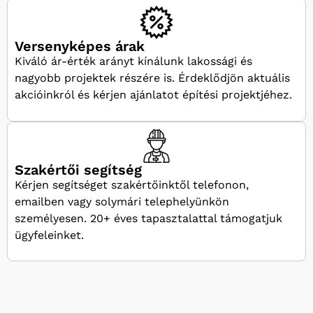
Versenyképes árak
Kiváló ár-érték arányt kínálunk lakossági és
nagyobb projektek részére is. Érdeklődjön aktuális
akcióinkról és kérjen ajánlatot építési projektjéhez.
Szakértői segítség
Kérjen segítséget szakértőinktől telefonon,
emailben vagy solymári telephelyünkön
személyesen. 20+ éves tapasztalattal támogatjuk
ügyfeleinket.