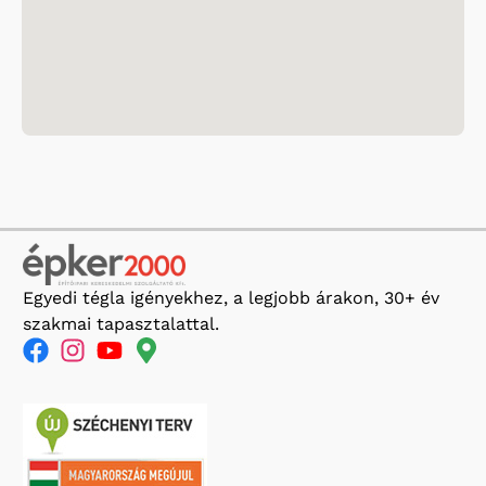
Egyedi tégla igényekhez, a legjobb árakon, 30+ év
szakmai tapasztalattal.