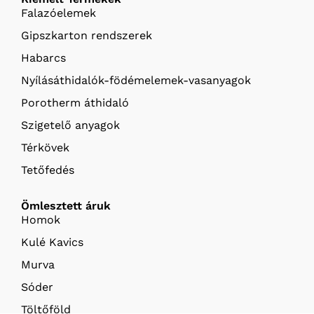
Falazóelemek
Gipszkarton rendszerek
Habarcs
Nyílásáthidalók-födémelemek-vasanyagok
Porotherm áthidaló
Szigetelő anyagok
Térkövek
Tetőfedés
Ömlesztett áruk
Homok
Kulé Kavics
Murva
Sóder
Töltőföld