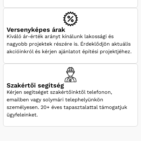
Versenyképes árak
Kiváló ár-érték arányt kínálunk lakossági és
nagyobb projektek részére is. Érdeklődjön aktuális
akcióinkról és kérjen ajánlatot építési projektjéhez.
Szakértői segítség
Kérjen segítséget szakértőinktől telefonon,
emailben vagy solymári telephelyünkön
személyesen. 20+ éves tapasztalattal támogatjuk
ügyfeleinket.