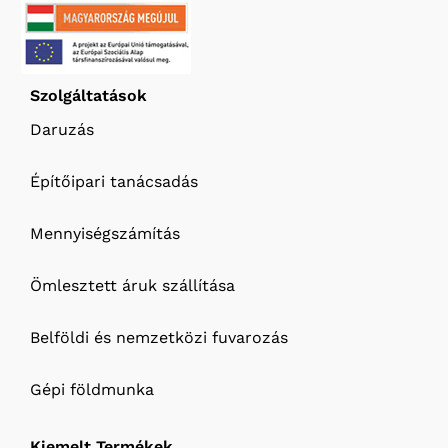
Szolgáltatások
Daruzás
Építőipari tanácsadás
Mennyiségszámítás
Ömlesztett áruk szállítása
Belföldi és nemzetközi fuvarozás
Gépi földmunka
Kiemelt Termékek