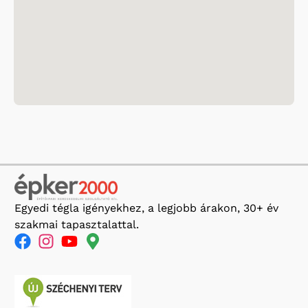
Egyedi tégla igényekhez, a legjobb árakon, 30+ év
szakmai tapasztalattal.