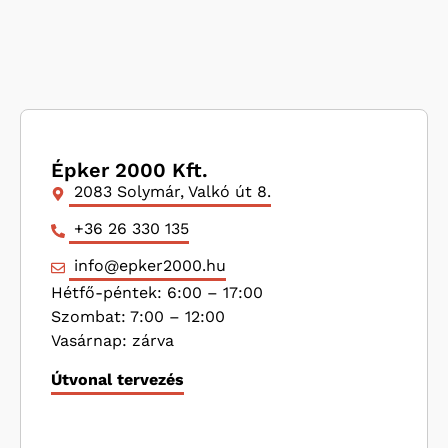
Épker 2000 Kft.
2083 Solymár, Valkó út 8.
+36 26 330 135
info@epker2000.hu
Hétfő-péntek: 6:00 – 17:00
Szombat: 7:00 – 12:00
Vasárnap: zárva
Útvonal tervezés