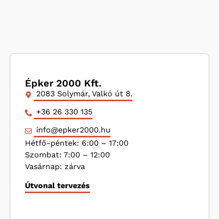
Épker 2000 Kft.
2083 Solymár, Valkó út 8.
+36 26 330 135
info@epker2000.hu
Hétfő-péntek: 6:00 – 17:00
Szombat: 7:00 – 12:00
Vasárnap: zárva
Útvonal tervezés