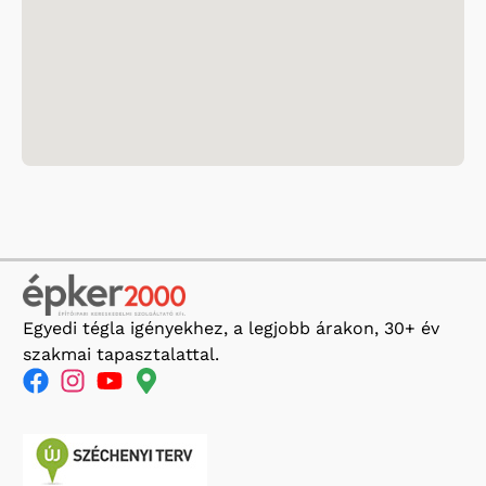
Egyedi tégla igényekhez, a legjobb árakon, 30+ év
szakmai tapasztalattal.