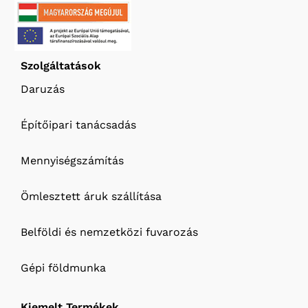
Szolgáltatások
Daruzás
Építőipari tanácsadás
Mennyiségszámítás
Ömlesztett áruk szállítása
Belföldi és nemzetközi fuvarozás
Gépi földmunka
Kiemelt Termékek