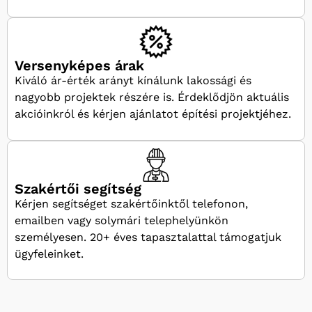
Versenyképes árak
Kiváló ár-érték arányt kínálunk lakossági és
nagyobb projektek részére is. Érdeklődjön aktuális
akcióinkról és kérjen ajánlatot építési projektjéhez.
Szakértői segítség
Kérjen segítséget szakértőinktől telefonon,
emailben vagy solymári telephelyünkön
személyesen. 20+ éves tapasztalattal támogatjuk
ügyfeleinket.