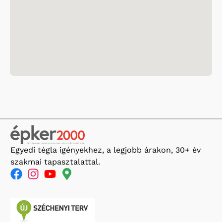
Egyedi tégla igényekhez, a legjobb árakon, 30+ év
szakmai tapasztalattal.