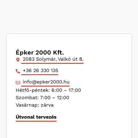
Épker 2000 Kft.
2083 Solymár, Valkó út 8.
+36 26 330 135
info@epker2000.hu
Hétfő-péntek: 6:00 – 17:00
Szombat: 7:00 – 12:00
Vasárnap: zárva
Útvonal tervezés