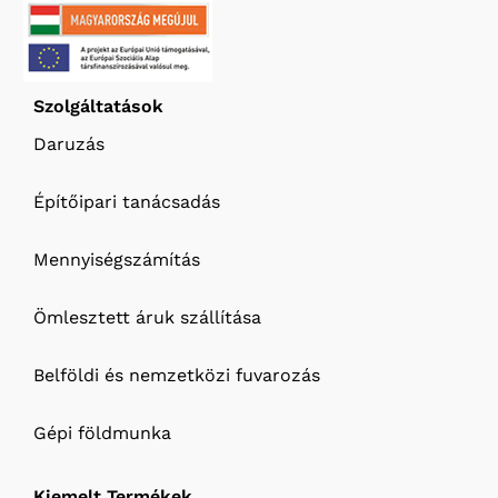
Szolgáltatások
Daruzás
Építőipari tanácsadás
Mennyiségszámítás
Ömlesztett áruk szállítása
Belföldi és nemzetközi fuvarozás
Gépi földmunka
Kiemelt Termékek