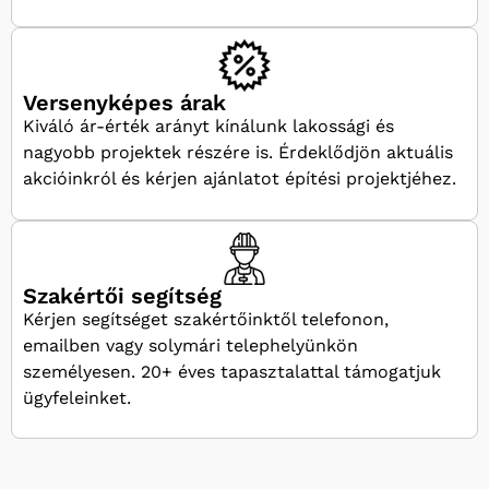
Versenyképes árak
Kiváló ár-érték arányt kínálunk lakossági és
nagyobb projektek részére is. Érdeklődjön aktuális
akcióinkról és kérjen ajánlatot építési projektjéhez.
Szakértői segítség
Kérjen segítséget szakértőinktől telefonon,
emailben vagy solymári telephelyünkön
személyesen. 20+ éves tapasztalattal támogatjuk
ügyfeleinket.