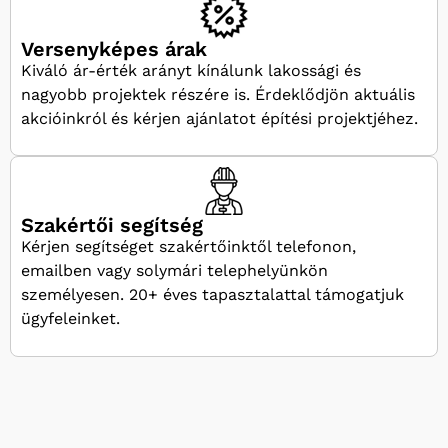
Versenyképes árak
Kiváló ár-érték arányt kínálunk lakossági és
nagyobb projektek részére is. Érdeklődjön aktuális
akcióinkról és kérjen ajánlatot építési projektjéhez.
Szakértői segítség
Kérjen segítséget szakértőinktől telefonon,
emailben vagy solymári telephelyünkön
személyesen. 20+ éves tapasztalattal támogatjuk
ügyfeleinket.