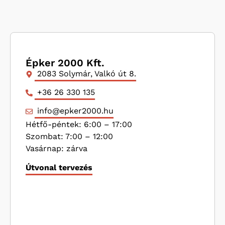
Épker 2000 Kft.
2083 Solymár, Valkó út 8.
+36 26 330 135
info@epker2000.hu
Hétfő-péntek: 6:00 – 17:00
Szombat: 7:00 – 12:00
Vasárnap: zárva
Útvonal tervezés