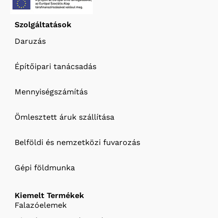
Szolgáltatások
Daruzás
Építőipari tanácsadás
Mennyiségszámítás
Ömlesztett áruk szállítása
Belföldi és nemzetközi fuvarozás
Gépi földmunka
Kiemelt Termékek
Falazóelemek