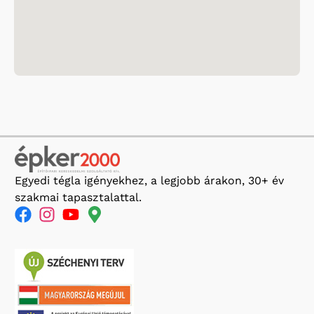
Egyedi tégla igényekhez, a legjobb árakon, 30+ év
szakmai tapasztalattal.