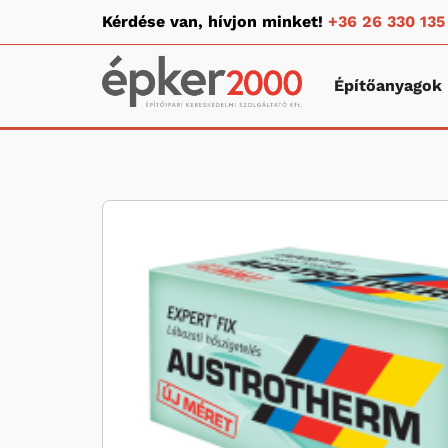
Kérdése van, hívjon minket!
+36 26 330 135
Építőanyagok