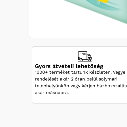
Gyors átvételi lehetőség
1000+ terméket tartunk készleten. Vegye 
rendelését akár 2 órán belül solymári
telephelyünkön vagy kérjen házhozszállít
akár másnapra.