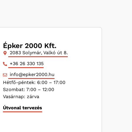
Épker 2000 Kft.
2083 Solymár, Valkó út 8.
+36 26 330 135
info@epker2000.hu
Hétfő-péntek: 6:00 – 17:00
Szombat: 7:00 – 12:00
Vasárnap: zárva
Útvonal tervezés