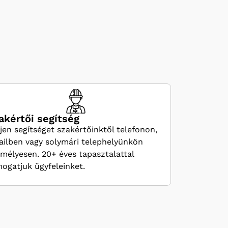
akértői segítség
jen segítséget szakértőinktől telefonon,
ilben vagy solymári telephelyünkön
mélyesen. 20+ éves tapasztalattal
ogatjuk ügyfeleinket.