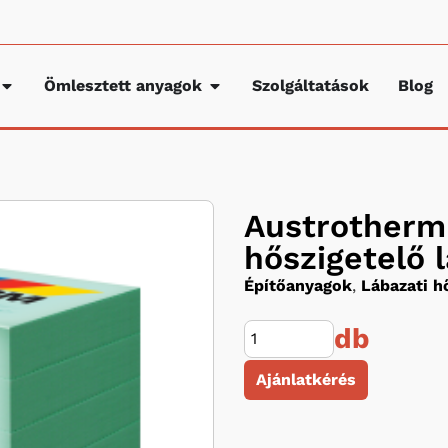
Ömlesztett anyagok
Szolgáltatások
Blog
Austrotherm 
hőszigetelő 
Építőanyagok
,
Lábazati h
db
Ajánlatkérés