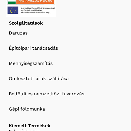
Szolgáltatások
Daruzás
Építőipari tanácsadás
Mennyiségszámítás
Ömlesztett áruk szállítása
Belföldi és nemzetközi fuvarozás
Gépi földmunka
Kiemelt Termékek