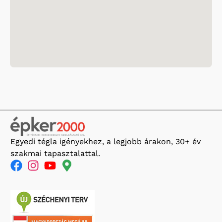
Egyedi tégla igényekhez, a legjobb árakon, 30+ év
szakmai tapasztalattal.