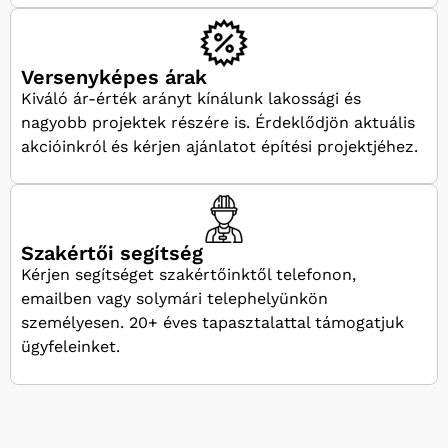
Versenyképes árak
Kiváló ár-érték arányt kínálunk lakossági és
nagyobb projektek részére is. Érdeklődjön aktuális
akcióinkról és kérjen ajánlatot építési projektjéhez.
Szakértői segítség
Kérjen segítséget szakértőinktől telefonon,
emailben vagy solymári telephelyünkön
személyesen. 20+ éves tapasztalattal támogatjuk
ügyfeleinket.