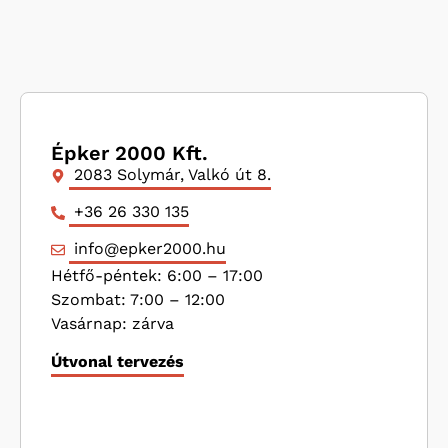
Épker 2000 Kft.
2083 Solymár, Valkó út 8.
+36 26 330 135
info@epker2000.hu
Hétfő-péntek: 6:00 – 17:00
Szombat: 7:00 – 12:00
Vasárnap: zárva
Útvonal tervezés