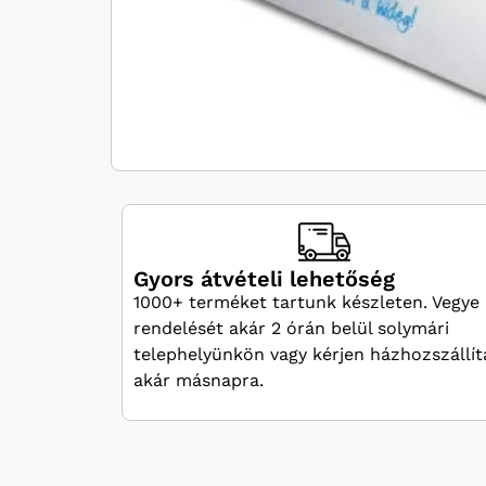
Gyors átvételi lehetőség
1000+ terméket tartunk készleten. Vegye 
rendelését akár 2 órán belül solymári
telephelyünkön vagy kérjen házhozszállít
akár másnapra.