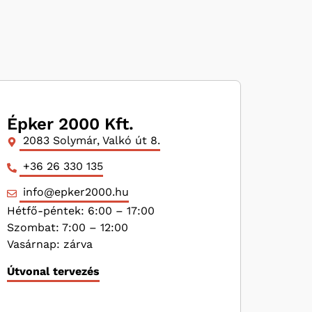
Épker 2000 Kft.
2083 Solymár, Valkó út 8.
+36 26 330 135
info@epker2000.hu
Hétfő-péntek: 6:00 – 17:00
Szombat: 7:00 – 12:00
Vasárnap: zárva
Útvonal tervezés