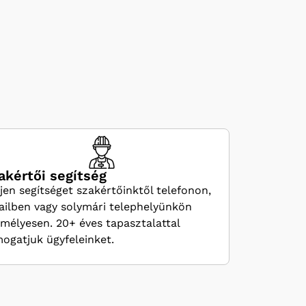
akértői segítség
jen segítséget szakértőinktől telefonon,
ilben vagy solymári telephelyünkön
mélyesen. 20+ éves tapasztalattal
ogatjuk ügyfeleinket.