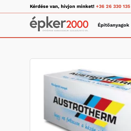
Kérdése van, hívjon minket!
+36 26 330 135
Építőanyagok