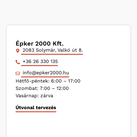
Épker 2000 Kft.
2083 Solymár, Valkó út 8.
+36 26 330 135
info@epker2000.hu
Hétfő-péntek: 6:00 – 17:00
Szombat: 7:00 – 12:00
Vasárnap: zárva
Útvonal tervezés