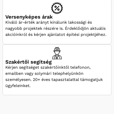
Versenyképes árak
Kiváló ár-érték arányt kínálunk lakossági és
nagyobb projektek részére is. Érdeklődjön aktuális
akcióinkról és kérjen ajánlatot építési projektjéhez.
Szakértői segítség
Kérjen segítséget szakértőinktől telefonon,
emailben vagy solymári telephelyünkön
személyesen. 20+ éves tapasztalattal támogatjuk
ügyfeleinket.