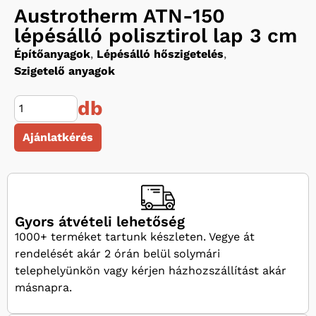
Austrotherm ATN-150
lépésálló polisztirol lap 3 cm
Építőanyagok
,
Lépésálló hőszigetelés
,
Szigetelő anyagok
db
Ajánlatkérés
Gyors átvételi lehetőség
1000+ terméket tartunk készleten. Vegye át
rendelését akár 2 órán belül solymári
telephelyünkön vagy kérjen házhozszállítást akár
másnapra.