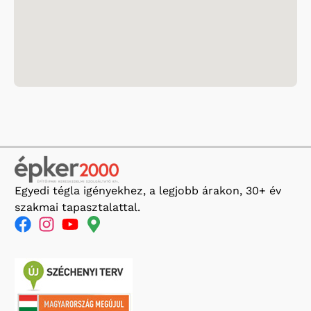
Egyedi tégla igényekhez, a legjobb árakon, 30+ év
szakmai tapasztalattal.