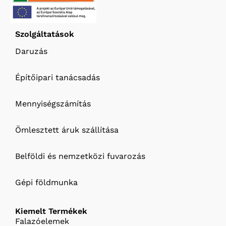
Szolgáltatások
Daruzás
Építőipari tanácsadás
Mennyiségszámítás
Ömlesztett áruk szállítása
Belföldi és nemzetközi fuvarozás
Gépi földmunka
Kiemelt Termékek
Falazóelemek