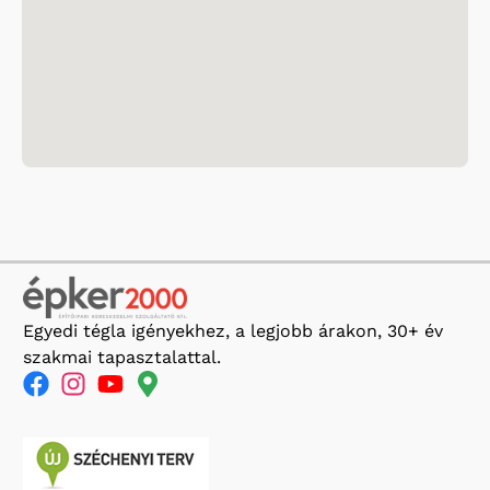
Egyedi tégla igényekhez, a legjobb árakon, 30+ év
szakmai tapasztalattal.