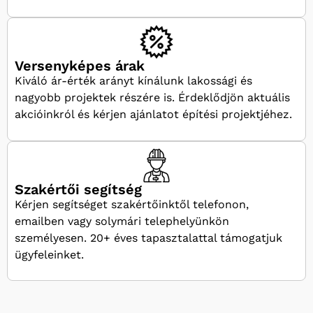
Versenyképes árak
Kiváló ár-érték arányt kínálunk lakossági és
nagyobb projektek részére is. Érdeklődjön aktuális
akcióinkról és kérjen ajánlatot építési projektjéhez.
Szakértői segítség
Kérjen segítséget szakértőinktől telefonon,
emailben vagy solymári telephelyünkön
személyesen. 20+ éves tapasztalattal támogatjuk
ügyfeleinket.