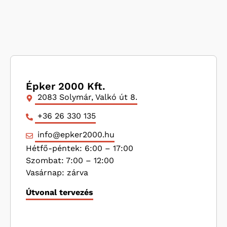
Épker 2000 Kft.
2083 Solymár, Valkó út 8.
+36 26 330 135
info@epker2000.hu
Hétfő-péntek: 6:00 – 17:00
Szombat: 7:00 – 12:00
Vasárnap: zárva
Útvonal tervezés