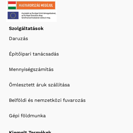
Szolgáltatások
Daruzás
Építőipari tanácsadás
Mennyiségszámítás
Ömlesztett áruk szállítása
Belföldi és nemzetközi fuvarozás
Gépi földmunka
Kiemelt Termékek