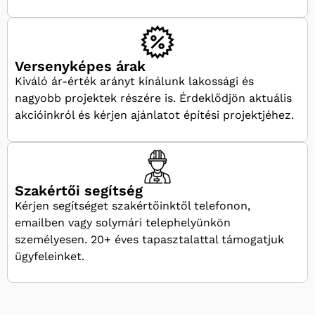
Versenyképes árak
Kiváló ár-érték arányt kínálunk lakossági és
nagyobb projektek részére is. Érdeklődjön aktuális
akcióinkról és kérjen ajánlatot építési projektjéhez.
Szakértői segítség
Kérjen segítséget szakértőinktől telefonon,
emailben vagy solymári telephelyünkön
személyesen. 20+ éves tapasztalattal támogatjuk
ügyfeleinket.