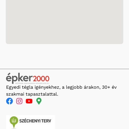
Egyedi tégla igényekhez, a legjobb árakon, 30+ év
szakmai tapasztalattal.