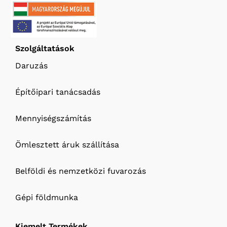
Szolgáltatások
Daruzás
Építőipari tanácsadás
Mennyiségszámítás
Ömlesztett áruk szállítása
Belföldi és nemzetközi fuvarozás
Gépi földmunka
Kiemelt Termékek