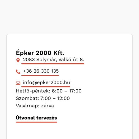
Épker 2000 Kft.
2083 Solymár, Valkó út 8.
+36 26 330 135
info@epker2000.hu
Hétfő-péntek: 6:00 – 17:00
Szombat: 7:00 – 12:00
Vasárnap: zárva
Útvonal tervezés