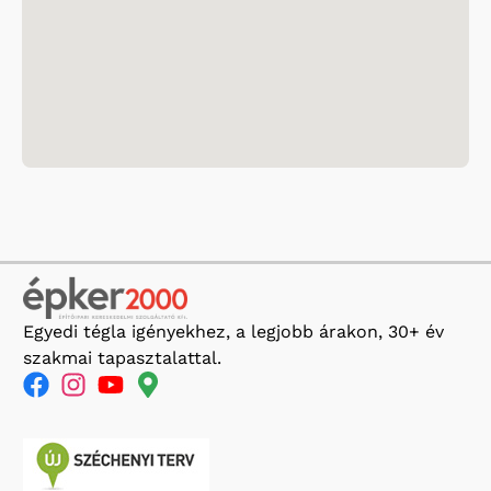
Egyedi tégla igényekhez, a legjobb árakon, 30+ év
szakmai tapasztalattal.