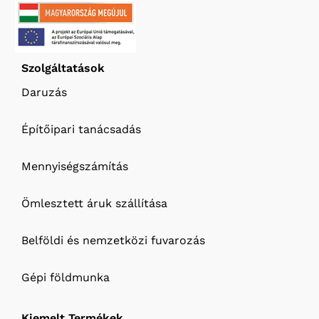
Szolgáltatások
Daruzás
Építőipari tanácsadás
Mennyiségszámítás
Ömlesztett áruk szállítása
Belföldi és nemzetközi fuvarozás
Gépi földmunka
Kiemelt Termékek