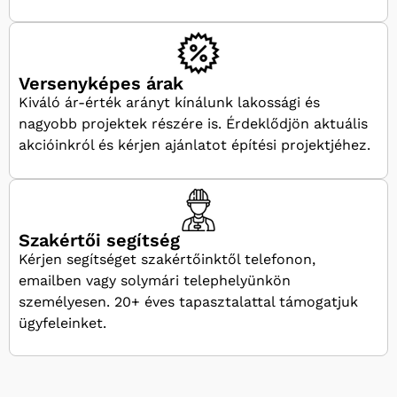
Versenyképes árak
Kiváló ár-érték arányt kínálunk lakossági és
nagyobb projektek részére is. Érdeklődjön aktuális
akcióinkról és kérjen ajánlatot építési projektjéhez.
Szakértői segítség
Kérjen segítséget szakértőinktől telefonon,
emailben vagy solymári telephelyünkön
személyesen. 20+ éves tapasztalattal támogatjuk
ügyfeleinket.