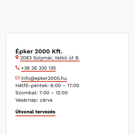
Épker 2000 Kft.
2083 Solymár, Valkó út 8.
+36 26 330 135
info@epker2000.hu
Hétfő-péntek: 6:00 – 17:00
Szombat: 7:00 – 12:00
Vasárnap: zárva
Útvonal tervezés