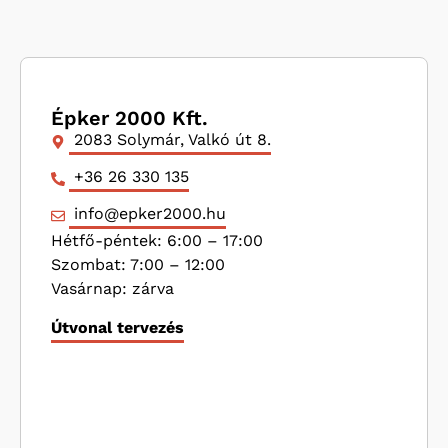
Épker 2000 Kft.
2083 Solymár, Valkó út 8.
+36 26 330 135
info@epker2000.hu
Hétfő-péntek: 6:00 – 17:00
Szombat: 7:00 – 12:00
Vasárnap: zárva
Útvonal tervezés