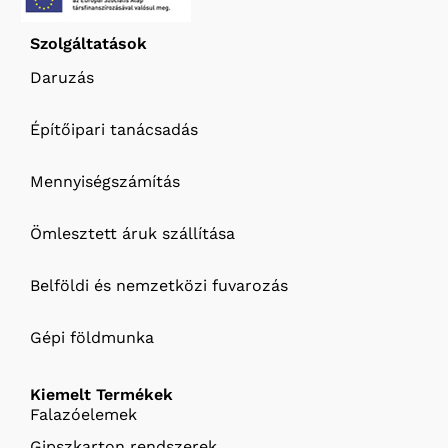
Szolgáltatások
Daruzás
Építőipari tanácsadás
Mennyiségszámítás
Ömlesztett áruk szállítása
Belföldi és nemzetközi fuvarozás
Gépi földmunka
Kiemelt Termékek
Falazóelemek
Gipszkarton rendszerek