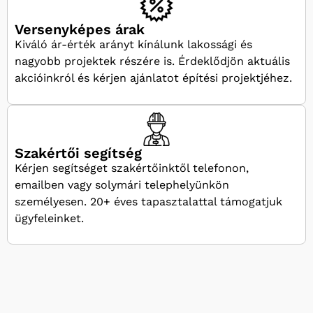
Versenyképes árak
Kiváló ár-érték arányt kínálunk lakossági és
nagyobb projektek részére is. Érdeklődjön aktuális
akcióinkról és kérjen ajánlatot építési projektjéhez.
Szakértői segítség
Kérjen segítséget szakértőinktől telefonon,
emailben vagy solymári telephelyünkön
személyesen. 20+ éves tapasztalattal támogatjuk
ügyfeleinket.