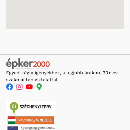
Egyedi tégla igényekhez, a legjobb árakon, 30+ év
szakmai tapasztalattal.