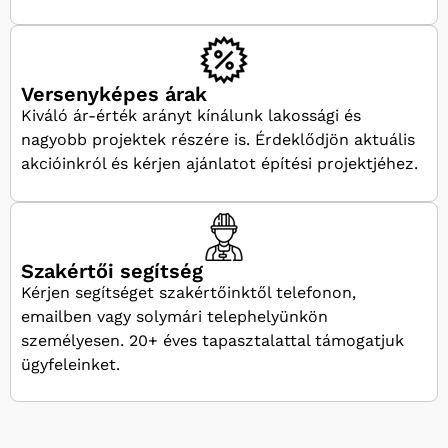
Versenyképes árak
Kiváló ár-érték arányt kínálunk lakossági és
nagyobb projektek részére is. Érdeklődjön aktuális
akcióinkról és kérjen ajánlatot építési projektjéhez.
Szakértői segítség
Kérjen segítséget szakértőinktől telefonon,
emailben vagy solymári telephelyünkön
személyesen. 20+ éves tapasztalattal támogatjuk
ügyfeleinket.