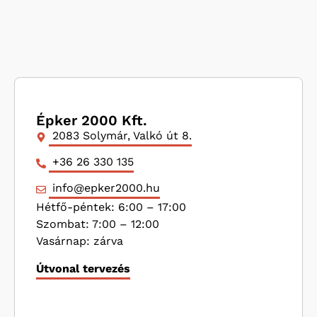
Épker 2000 Kft.
2083 Solymár, Valkó út 8.
+36 26 330 135
info@epker2000.hu
Hétfő-péntek: 6:00 – 17:00
Szombat: 7:00 – 12:00
Vasárnap: zárva
Útvonal tervezés