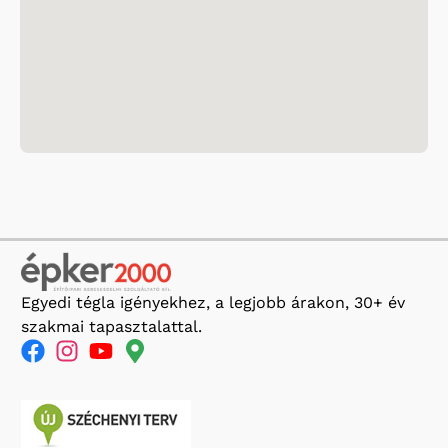
Egyedi tégla igényekhez, a legjobb árakon, 30+ év
szakmai tapasztalattal.