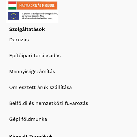
Szolgáltatások
Daruzás
Építőipari tanácsadás
Mennyiségszámítás
Ömlesztett áruk szállítása
Belföldi és nemzetközi fuvarozás
Gépi földmunka
Kiemelt Termékek