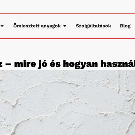
Ömlesztett anyagok
Szolgáltatások
Blog
z – mire jó és hogyan haszná