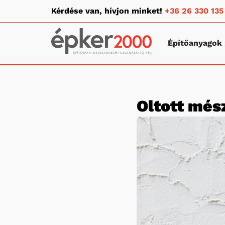
Kérdése van, hívjon minket!
+36 26 330 135
Építőanyagok
Oltott més