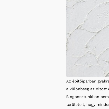
Az építőiparban gyakr
a különbség az oltott 
Blogposztunkban bemuta
területeit, hogy minde