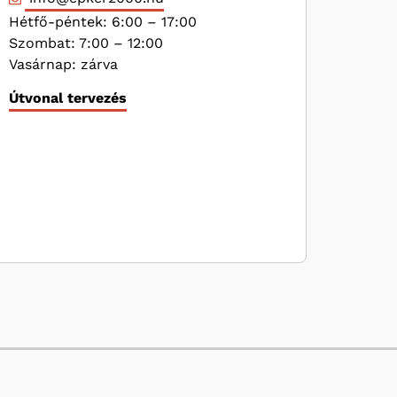
Hétfő-péntek: 6:00 – 17:00
Szombat: 7:00 – 12:00
Vasárnap: zárva
Útvonal tervezés