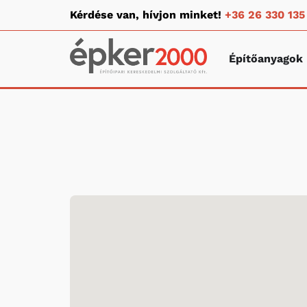
Kérdése van, hívjon minket!
+36 26 330 135
Építőanyagok